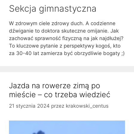
Sekcja gimnastyczna
W zdrowym ciele zdrowy duch. A codzienne
dźwiganie to doktora skuteczne omijanie. Jak
zachować sprawność fizyczną na jak najdłużej?
To kluczowe pytanie z perspektywy kogoś, kto
za 30-40 lat zamierza być obrzydliwie bogaty ;)
Jazda na rowerze zimą po
mieście – co trzeba wiedzieć
21 stycznia 2024
przez
krakowski_centus