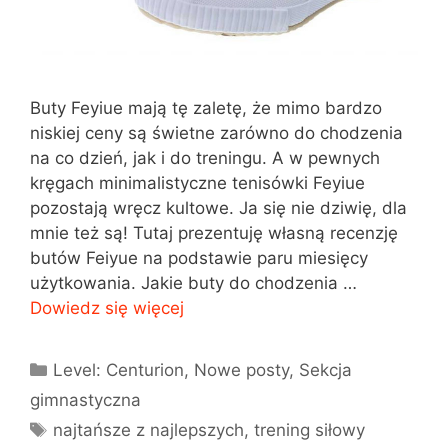
Buty Feyiue mają tę zaletę, że mimo bardzo
niskiej ceny są świetne zarówno do chodzenia
na co dzień, jak i do treningu. A w pewnych
kręgach minimalistyczne tenisówki Feyiue
pozostają wręcz kultowe. Ja się nie dziwię, dla
mnie też są! Tutaj prezentuję własną recenzję
butów Feiyue na podstawie paru miesięcy
użytkowania. Jakie buty do chodzenia …
Dowiedz się więcej
Kategorie
Level: Centurion
,
Nowe posty
,
Sekcja
gimnastyczna
Tagi
najtańsze z najlepszych
,
trening siłowy