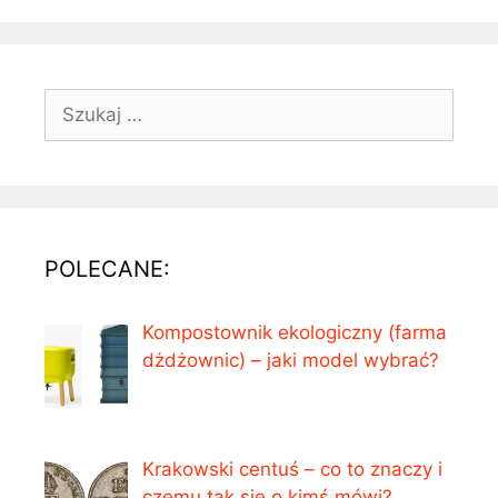
Szukaj:
POLECANE:
Kompostownik ekologiczny (farma
dżdżownic) – jaki model wybrać?
Krakowski centuś – co to znaczy i
czemu tak się o kimś mówi?