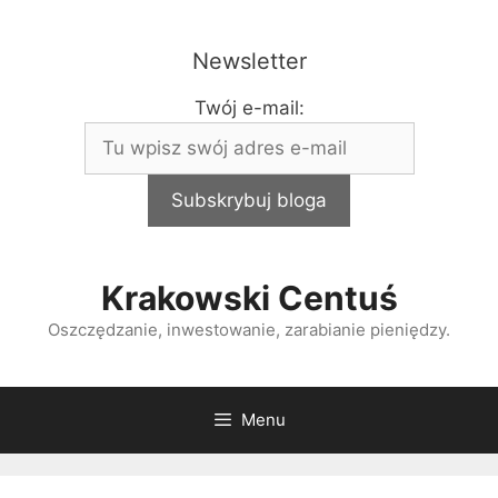
Przejdź
do
Newsletter
treści
Twój e-mail:
Krakowski Centuś
Oszczędzanie, inwestowanie, zarabianie pieniędzy.
Menu