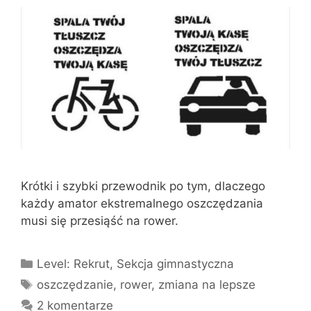
Krótki i szybki przewodnik po tym, dlaczego
każdy amator ekstremalnego oszczędzania
musi się przesiąść na rower.
Kategorie
Level: Rekrut
,
Sekcja gimnastyczna
Tagi
oszczędzanie
,
rower
,
zmiana na lepsze
2 komentarze