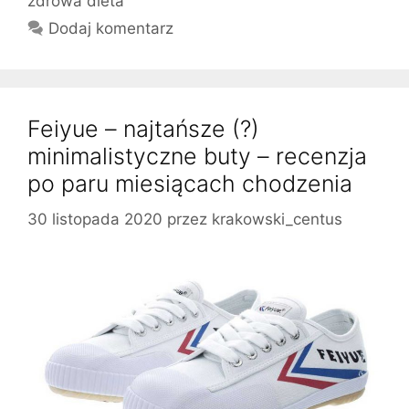
zdrowa dieta
Dodaj komentarz
Feiyue – najtańsze (?)
minimalistyczne buty – recenzja
po paru miesiącach chodzenia
30 listopada 2020
przez
krakowski_centus