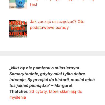
test
Jak zacząć oszczędzać? Oto
podstawowe porady
„Nikt by nie pamiętał o miłosiernym
Samarytaninie, gdyby miał tylko dobre
intencje. By przejść do historii, musiał mieć
też jakieś pieniądze”
– Margaret
Thatcher.
23 cytaty, które skłaniają do
myślenia