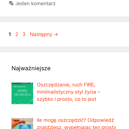
Jeden komentarz
Strona
Strona
Strona
1
2
3
Następny
→
Najważniejsze
Oszczędzanie, ruch FIRE,
minimalistyczny styl życia –
szybko i prosto, co to jest
Ile mogę oszczędzić? Odpowiedź
znajdziesz, wypełniając ten prosty