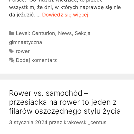
wszystkim, że dni, w których naprawdę się nie
da jeździć, …
Dowiedz się więcej
Kategorie
Level: Centurion
,
News
,
Sekcja
gimnastyczna
Tagi
rower
Dodaj komentarz
Rower vs. samochód –
przesiadka na rower to jeden z
filarów oszczędnego stylu życia
3 stycznia 2024
przez
krakowski_centus