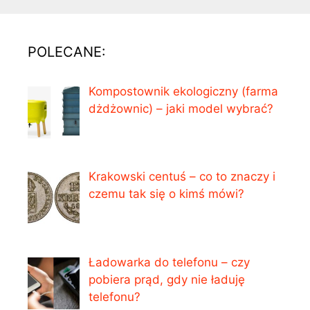
POLECANE:
Kompostownik ekologiczny (farma
dżdżownic) – jaki model wybrać?
Krakowski centuś – co to znaczy i
czemu tak się o kimś mówi?
Ładowarka do telefonu – czy
pobiera prąd, gdy nie ładuję
telefonu?