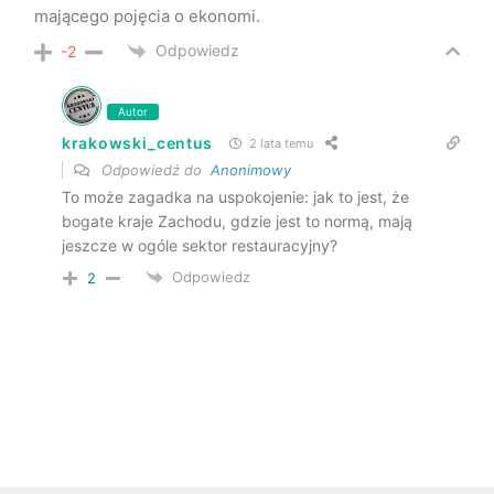
mającego pojęcia o ekonomi.
Odpowiedz
-2
Autor
krakowski_centus
2 lata temu
Odpowiedź do
Anonimowy
To może zagadka na uspokojenie: jak to jest, że
bogate kraje Zachodu, gdzie jest to normą, mają
jeszcze w ogóle sektor restauracyjny?
Odpowiedz
2