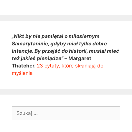
„Nikt by nie pamiętał o miłosiernym
Samarytaninie, gdyby miał tylko dobre
intencje. By przejść do historii, musiał mieć
też jakieś pieniądze”
– Margaret
Thatcher.
23 cytaty, które skłaniają do
myślenia
Szukaj: