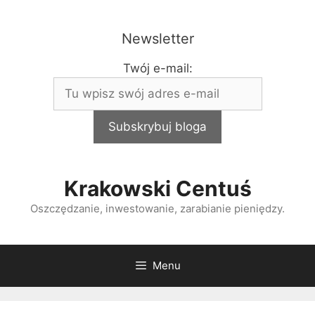
Przejdź
do
Newsletter
treści
Twój e-mail:
Krakowski Centuś
Oszczędzanie, inwestowanie, zarabianie pieniędzy.
Menu