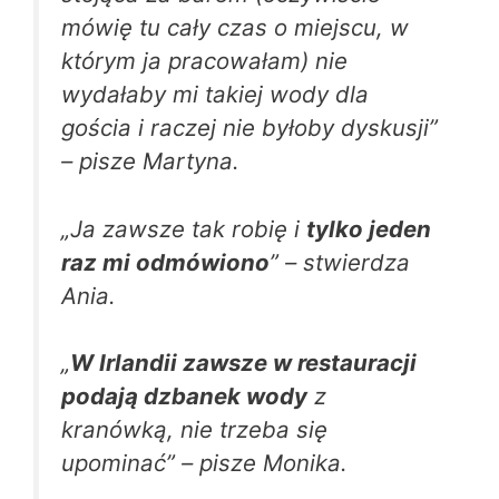
mówię tu cały czas o miejscu, w
którym ja pracowałam) nie
wydałaby mi takiej wody dla
gościa i raczej nie byłoby dyskusji”
– pisze Martyna.
„Ja zawsze tak robię i
tylko jeden
raz mi odmówiono
” – stwierdza
Ania.
„
W Irlandii zawsze w restauracji
podają dzbanek wody
z
kranówką, nie trzeba się
upominać” – pisze Monika.