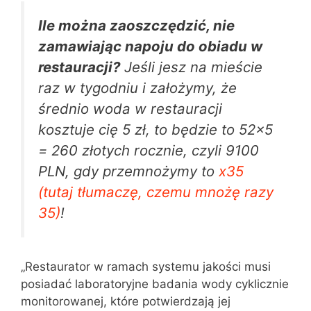
Ile można zaoszczędzić, nie
zamawiając napoju do obiadu w
restauracji?
Jeśli jesz na mieście
raz w tygodniu i założymy, że
średnio woda w restauracji
kosztuje cię 5 zł, to będzie to 52×5
= 260 złotych rocznie, czyli 9100
PLN, gdy przemnożymy to
x35
(tutaj tłumaczę, czemu mnożę razy
35)
!
„Restaurator w ramach systemu jakości musi
posiadać laboratoryjne badania wody cyklicznie
monitorowanej, które potwierdzają jej