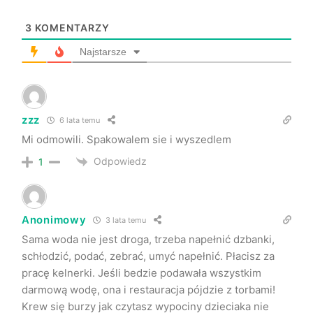
3
KOMENTARZY
Najstarsze
zzz
6 lata temu
Mi odmowili. Spakowalem sie i wyszedlem
Odpowiedz
1
Anonimowy
3 lata temu
Sama woda nie jest droga, trzeba napełnić dzbanki,
schłodzić, podać, zebrać, umyć napełnić. Płacisz za
pracę kelnerki. Jeśli bedzie podawała wszystkim
darmową wodę, ona i restauracja pójdzie z torbami!
Krew się burzy jak czytasz wypociny dzieciaka nie