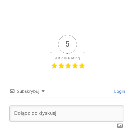
5
Article Rating
Subskrybuj
Login