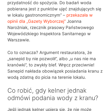
przydatność do spożycia. Do badań woda
pobierana jest z punktów ujęć znajdujących się
w lokalu gastronomicznym” –
przekazała w
opinii dla „Gazety Wyborczej”
Joanna
Narożniak, rzecznik prasowy Państwowego
Wojewódzkiego Inspektora Sanitarnego w
Warszawie.
Co to oznacza? Argument restauratora, że
„sanepid by nie pozwolił”, albo „u nas nie ma
kranówki”, to zwykły blef. Wręcz przeciwnie!
Sanepid nakłada obowiązek posiadania kranu z
wodą zdatną do picia na terenie lokalu.
Co robić, gdy kelner jednak
odmówi podania wody z kranu?
Jeśli jednak kelner upiera się, że nie może