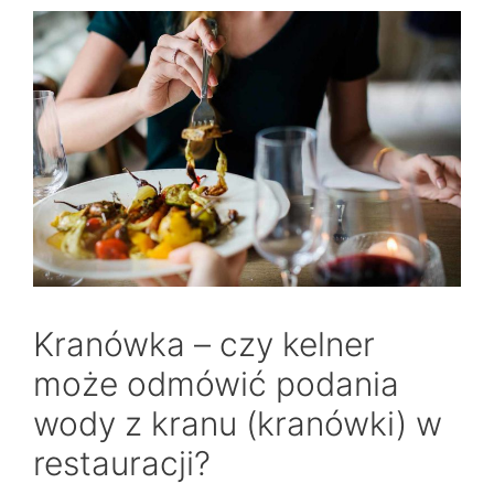
Kranówka – czy kelner
może odmówić podania
wody z kranu (kranówki) w
restauracji?