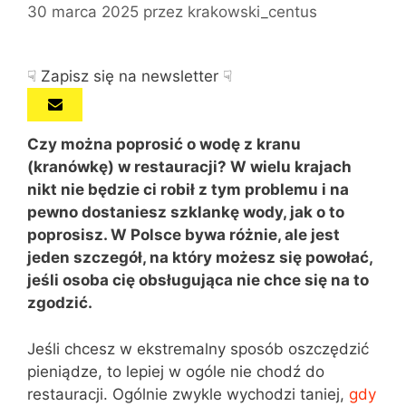
30 marca 2025
przez
krakowski_centus
☟ Zapisz się na newsletter ☟
Czy można poprosić o wodę z kranu
(kranówkę) w restauracji? W wielu krajach
nikt nie będzie ci robił z tym problemu i na
pewno dostaniesz szklankę wody, jak o to
poprosisz. W Polsce bywa różnie, ale jest
jeden szczegół, na który możesz się powołać,
jeśli osoba cię obsługująca nie chce się na to
zgodzić.
Jeśli chcesz w ekstremalny sposób oszczędzić
pieniądze, to lepiej w ogóle nie chodź do
restauracji. Ogólnie zwykle wychodzi taniej,
gdy