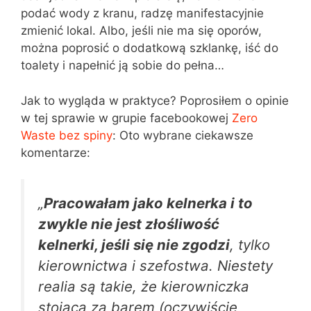
podać wody z kranu, radzę manifestacyjnie
zmienić lokal. Albo, jeśli nie ma się oporów,
można poprosić o dodatkową szklankę, iść do
toalety i napełnić ją sobie do pełna…
Jak to wygląda w praktyce? Poprosiłem o opinie
w tej sprawie w grupie facebookowej
Zero
Waste bez spiny
: Oto wybrane ciekawsze
komentarze:
„
Pracowałam jako kelnerka i to
zwykle nie jest złośliwość
kelnerki, jeśli się nie zgodzi
, tylko
kierownictwa i szefostwa. Niestety
realia są takie, że kierowniczka
stojąca za barem (oczywiście