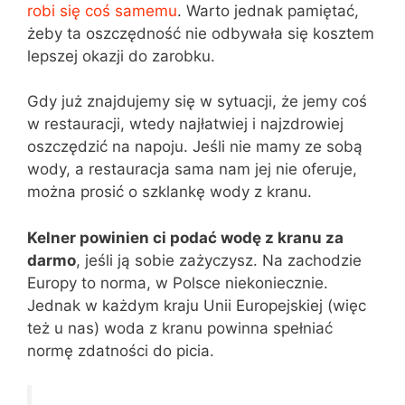
robi się coś samemu
. Warto jednak pamiętać,
żeby ta oszczędność nie odbywała się kosztem
lepszej okazji do zarobku.
Gdy już znajdujemy się w sytuacji, że jemy coś
w restauracji, wtedy najłatwiej i najzdrowiej
oszczędzić na napoju. Jeśli nie mamy ze sobą
wody, a restauracja sama nam jej nie oferuje,
można prosić o szklankę wody z kranu.
Kelner powinien ci podać wodę z kranu za
darmo
, jeśli ją sobie zażyczysz. Na zachodzie
Europy to norma, w Polsce niekoniecznie.
Jednak w każdym kraju Unii Europejskiej (więc
też u nas) woda z kranu powinna spełniać
normę zdatności do picia.