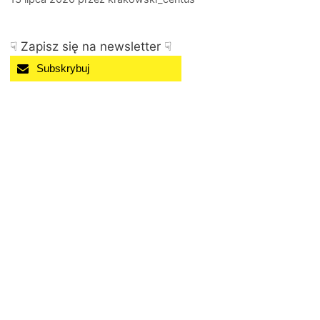
☟ Zapisz się na newsletter ☟
Subskrybuj