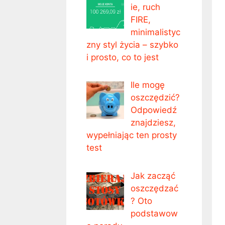
ie, ruch
FIRE,
minimalistyc
zny styl życia – szybko
i prosto, co to jest
Ile mogę
oszczędzić?
Odpowiedź
znajdziesz,
wypełniając ten prosty
test
Jak zacząć
oszczędzać
? Oto
podstawow