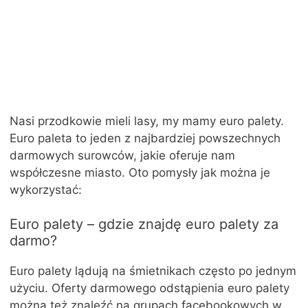
Nasi przodkowie mieli lasy, my mamy euro palety.
Euro paleta to jeden z najbardziej powszechnych
darmowych surowców, jakie oferuje nam
współczesne miasto. Oto pomysły jak można je
wykorzystać:
Euro palety – gdzie znajdę euro palety za
darmo?
Euro palety lądują na śmietnikach często po jednym
użyciu. Oferty darmowego odstąpienia euro palety
można też znaleźć na grupach facebookowych w