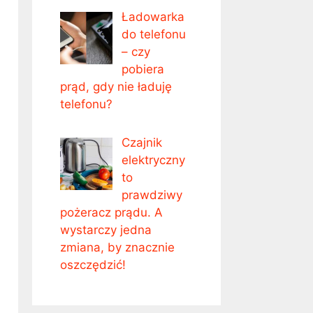
Ładowarka
do telefonu
– czy
pobiera
prąd, gdy nie ładuję
telefonu?
Czajnik
elektryczny
to
prawdziwy
pożeracz prądu. A
wystarczy jedna
zmiana, by znacznie
oszczędzić!