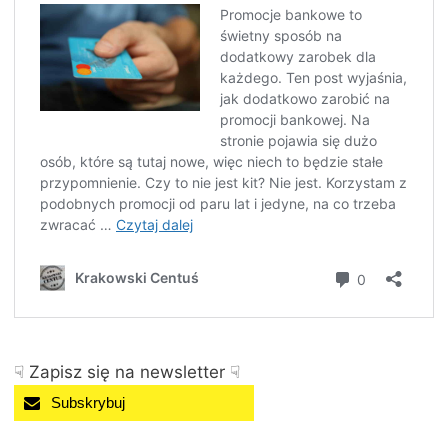
☟ Zapisz się na newsletter ☟
Subskrybuj