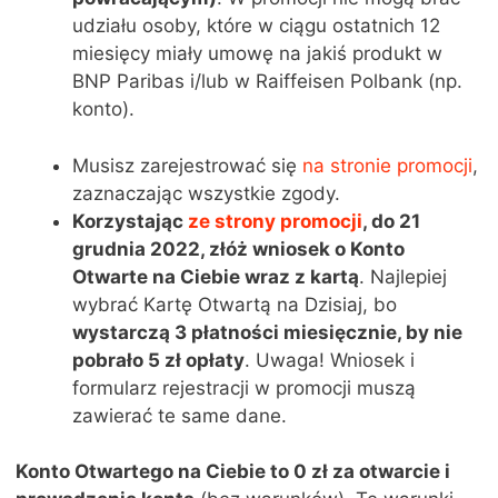
udziału osoby, które w ciągu ostatnich 12
miesięcy miały umowę na jakiś produkt w
BNP Paribas i/lub w Raiffeisen Polbank (np.
konto).
Musisz zarejestrować się
na stronie promocji
,
zaznaczając wszystkie zgody.
Korzystając
ze strony promocji
, do 21
grudnia 2022, złóż wniosek o Konto
Otwarte na Ciebie wraz z kartą
. Najlepiej
wybrać Kartę Otwartą na Dzisiaj, bo
wystarczą 3 płatności miesięcznie, by nie
pobrało 5 zł opłaty
. Uwaga! Wniosek i
formularz rejestracji w promocji muszą
zawierać te same dane.
Konto Otwartego na Ciebie to 0 zł za otwarcie i