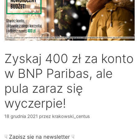
Zyskaj 400 zł za konto
w BNP Paribas, ale
pula zaraz się
wyczerpie!
18 grudnia 2021
przez
krakowski_centus
☟ Zapisz się na newsletter ☟