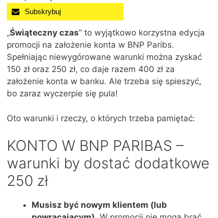
Subskrybuj
„
Świąteczny czas
” to wyjątkowo korzystna edycja
promocji na założenie konta w BNP Paribs.
Spełniając niewygórowane warunki można zyskać
150 zł oraz 250 zł, co daje razem 400 zł za
założenie konta w banku. Ale trzeba się spieszyć,
bo zaraz wyczerpie się pula!
Oto warunki i rzeczy, o których trzeba pamiętać:
KONTO W BNP PARIBAS –
warunki by dostać dodatkowe
250 zł
Musisz być nowym klientem (lub
powracającym)
. W promocji nie mogą brać