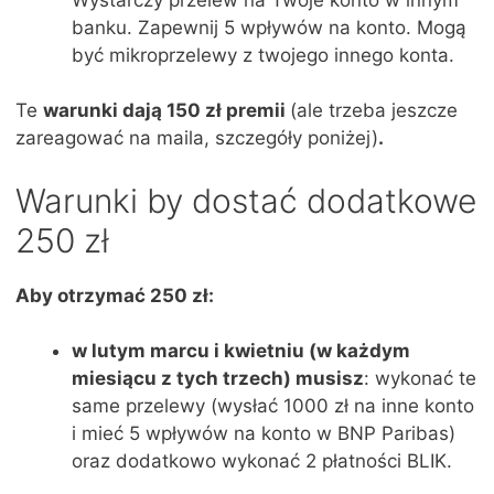
banku. Zapewnij 5 wpływów na konto. Mogą
być mikroprzelewy z twojego innego konta.
Te
warunki dają 150 zł premii
(ale trzeba jeszcze
zareagować na maila, szczegóły poniżej)
.
Warunki by dostać dodatkowe
250 zł
Aby otrzymać 250 zł:
w lutym marcu i kwietniu (w każdym
miesiącu z tych trzech) musisz
: wykonać te
same przelewy (wysłać 1000 zł na inne konto
i mieć 5 wpływów na konto w BNP Paribas)
oraz dodatkowo wykonać 2 płatności BLIK.