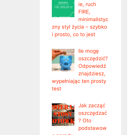
ie, ruch
FIRE,
minimalistyc
zny styl życia – szybko
i prosto, co to jest
Ile mogę
oszczędzić?
Odpowiedź
znajdziesz,
wypełniając ten prosty
test
Jak zacząć
oszczędzać
? Oto
podstawow