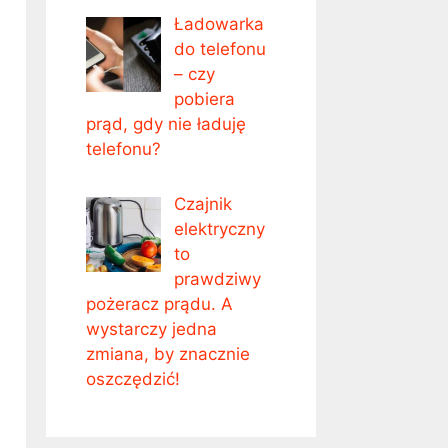
Ładowarka
do telefonu
– czy
pobiera
prąd, gdy nie ładuję
telefonu?
Czajnik
elektryczny
to
prawdziwy
pożeracz prądu. A
wystarczy jedna
zmiana, by znacznie
oszczędzić!