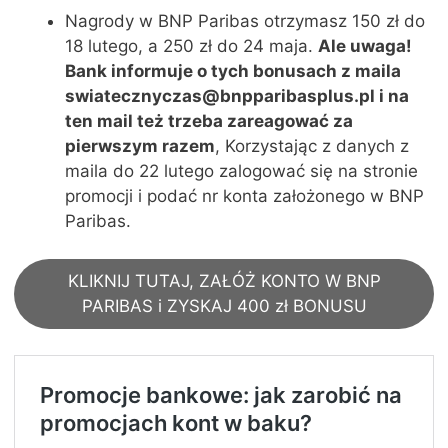
Nagrody w BNP Paribas otrzymasz 150 zł do
18 lutego, a 250 zł do 24 maja.
Ale uwaga!
Bank informuje o tych bonusach z maila
swiatecznyczas@bnpparibasplus.pl i na
ten mail też trzeba zareagować za
pierwszym razem
, Korzystając z danych z
maila do 22 lutego zalogować się na stronie
promocji i podać nr konta założonego w BNP
Paribas.
KLIKNIJ TUTAJ, ZAŁÓŻ KONTO W BNP
PARIBAS i ZYSKAJ 400 zł BONUSU