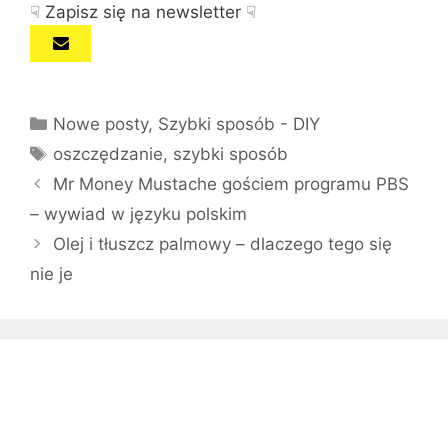
☟ Zapisz się na newsletter ☟
Kategorie
Nowe posty
,
Szybki sposób - DIY
Tagi
oszczędzanie
,
szybki sposób
Mr Money Mustache gościem programu PBS
– wywiad w języku polskim
Olej i tłuszcz palmowy – dlaczego tego się
nie je