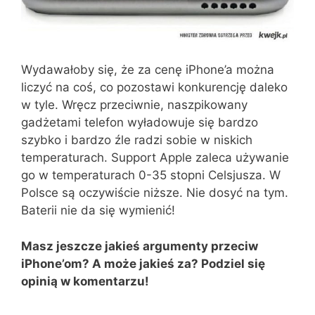
Wydawałoby się, że za cenę iPhone’a można
liczyć na coś, co pozostawi konkurencję daleko
w tyle. Wręcz przeciwnie, naszpikowany
gadżetami telefon wyładowuje się bardzo
szybko i bardzo źle radzi sobie w niskich
temperaturach. Support Apple zaleca używanie
go w temperaturach 0-35 stopni Celsjusza. W
Polsce są oczywiście niższe. Nie dosyć na tym.
Baterii nie da się wymienić!
Masz jeszcze jakieś argumenty przeciw
iPhone’om? A może jakieś za? Podziel się
opinią w komentarzu!