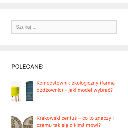
Szukaj:
POLECANE:
Kompostownik ekologiczny (farma
dżdżownic) – jaki model wybrać?
Krakowski centuś – co to znaczy i
czemu tak się o kimś mówi?