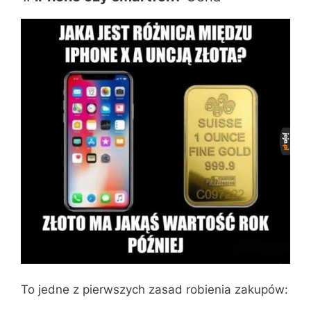
To jedne z pierwszych zasad robienia zakupów: