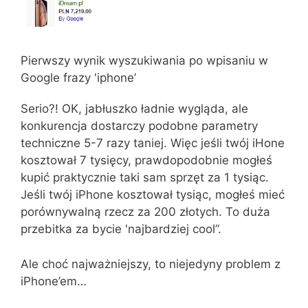
Pierwszy wynik wyszukiwania po wpisaniu w
Google frazy 'iphone’
Serio?! OK, jabłuszko ładnie wygląda, ale
konkurencja dostarczy podobne parametry
techniczne 5-7 razy taniej. Więc jeśli twój iHone
kosztował 7 tysięcy, prawdopodobnie mogłeś
kupić praktycznie taki sam sprzęt za 1 tysiąc.
Jeśli twój iPhone kosztował tysiąc, mogłeś mieć
porównywalną rzecz za 200 złotych. To duża
przebitka za bycie 'najbardziej cool”.
Ale choć najważniejszy, to niejedyny problem z
iPhone’em…