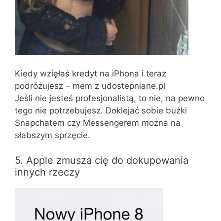
Kiedy wzięłaś kredyt na iPhona i teraz
podróżujesz – mem z udostepniane.pl
Jeśli nie jesteś profesjonalistą, to nie, na pewno
tego nie potrzebujesz. Doklejać sobie buźki
Snapchatem czy Messengerem można na
słabszym sprzęcie.
5. Apple zmusza cię do dokupowania
innych rzeczy