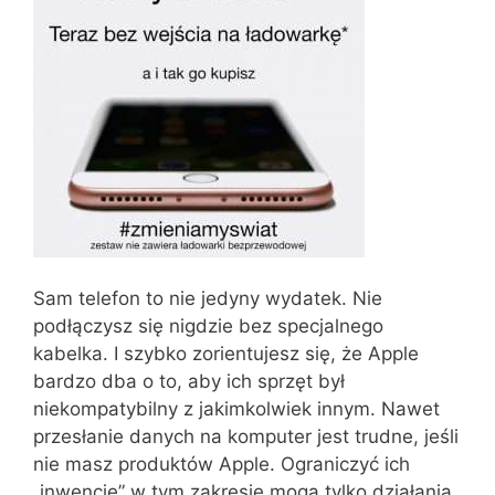
Sam telefon to nie jedyny wydatek. Nie
podłączysz się nigdzie bez specjalnego
kabelka. I szybko zorientujesz się, że Apple
bardzo dba o to, aby ich sprzęt był
niekompatybilny z jakimkolwiek innym. Nawet
przesłanie danych na komputer jest trudne, jeśli
nie masz produktów Apple. Ograniczyć ich
„inwencję” w tym zakresie mogą tylko działania