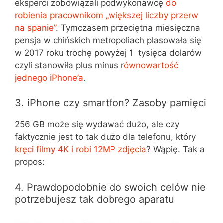
eksperci zobowiązali podwykonawcę
do
robienia pracownikom „większej liczby przerw
na spanie”
. Tymczasem przeciętna miesięczna
pensja w chińskich metropoliach plasowała się
w 2017 roku trochę powyżej 1 tysięca dolarów
czyli stanowiła plus minus r
ównowartość
jednego iPhone’a
.
3. iPhone czy smartfon? Zasoby pamięci
256 GB może się wydawać dużo, ale czy
faktycznie jest to tak dużo dla telefonu, który
kręci filmy 4K i robi 12MP zdjęcia
? Wąpię. Tak a
propos:
4. Prawdopodobnie do swoich celów nie
potrzebujesz tak dobrego aparatu