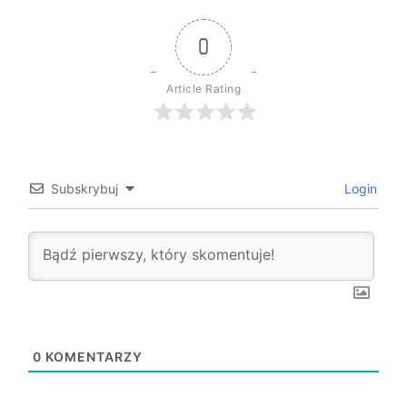
0
Article Rating
Subskrybuj
Login
0
KOMENTARZY