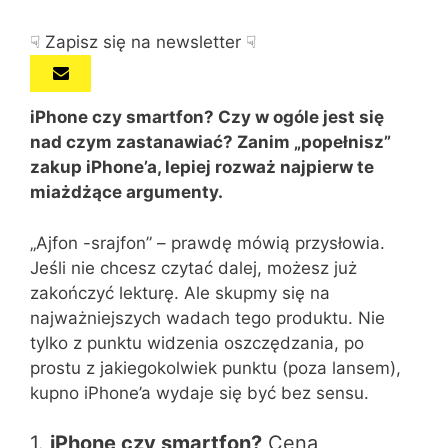
☟ Zapisz się na newsletter ☟
iPhone czy smartfon? Czy w ogóle jest się
nad czym zastanawiać? Zanim „popełnisz”
zakup iPhone’a, lepiej rozważ najpierw te
miażdżące argumenty.
„Ajfon -srajfon” – prawdę mówią przysłowia.
Jeśli nie chcesz czytać dalej, możesz już
zakończyć lekturę. Ale skupmy się na
najważniejszych wadach tego produktu. Nie
tylko z punktu widzenia oszczędzania, po
prostu z jakiegokolwiek punktu (poza lansem),
kupno iPhone’a wydaje się być bez sensu.
1.
iPhone czy smartfon?
Cena