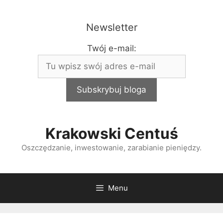
Przejdź
do
Newsletter
treści
Twój e-mail:
Krakowski Centuś
Oszczędzanie, inwestowanie, zarabianie pieniędzy.
Menu