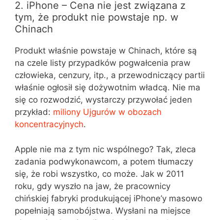
2. iPhone – Cena nie jest związana z
tym, że produkt nie powstaje np. w
Chinach
Produkt właśnie powstaje w Chinach, które są
na czele listy przypadków pogwałcenia praw
człowieka, cenzury, itp., a przewodniczący partii
właśnie ogłosił się dożywotnim władcą. Nie ma
się co rozwodzić, wystarczy przywołać jeden
przykład:
miliony Ujgurów w obozach
koncentracyjnych
.
Apple nie ma z tym nic wspólnego? Tak, zleca
zadania podwykonawcom, a potem tłumaczy
się, że robi wszystko, co może. Jak w 2011
roku, gdy wyszło na jaw, że pracownicy
chińskiej fabryki produkującej iPhone’y masowo
popełniają samobójstwa. Wysłani na miejsce