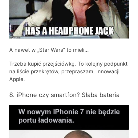
A nawet w „Star Wars” to mieli…
Trzeba kupić przejściówkę. To kolejny podpunkt
na liście
przekrętów
, przepraszam, innowacji
Apple.
8. iPhone czy smartfon? Słaba bateria