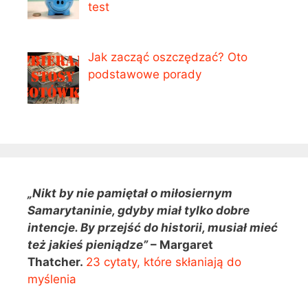
test
Jak zacząć oszczędzać? Oto
podstawowe porady
„Nikt by nie pamiętał o miłosiernym
Samarytaninie, gdyby miał tylko dobre
intencje. By przejść do historii, musiał mieć
też jakieś pieniądze”
– Margaret
Thatcher.
23 cytaty, które skłaniają do
myślenia