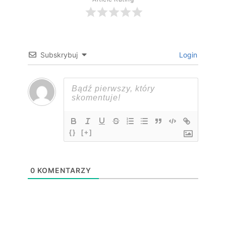
Subskrybuj
Login
{}
[+]
0
KOMENTARZY