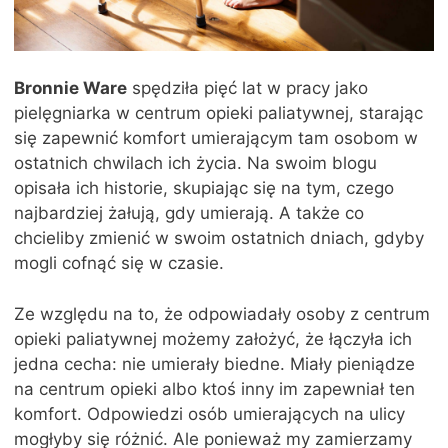
Bronnie Ware
spędziła pięć lat w pracy jako
pielęgniarka w centrum opieki paliatywnej, starając
się zapewnić komfort umierającym tam osobom w
ostatnich chwilach ich życia. Na swoim blogu
opisała ich historie, skupiając się na tym, czego
najbardziej żałują, gdy umierają. A także co
chcieliby zmienić w swoim ostatnich dniach, gdyby
mogli cofnąć się w czasie.
Ze względu na to, że odpowiadały osoby z centrum
opieki paliatywnej możemy założyć, że łączyła ich
jedna cecha: nie umierały biedne. Miały pieniądze
na centrum opieki albo ktoś inny im zapewniał ten
komfort. Odpowiedzi osób umierających na ulicy
mogłyby się różnić. Ale ponieważ my zamierzamy