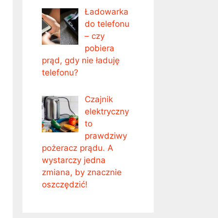
Ładowarka
do telefonu
– czy
pobiera
prąd, gdy nie ładuję
telefonu?
Czajnik
elektryczny
to
prawdziwy
pożeracz prądu. A
wystarczy jedna
zmiana, by znacznie
oszczędzić!