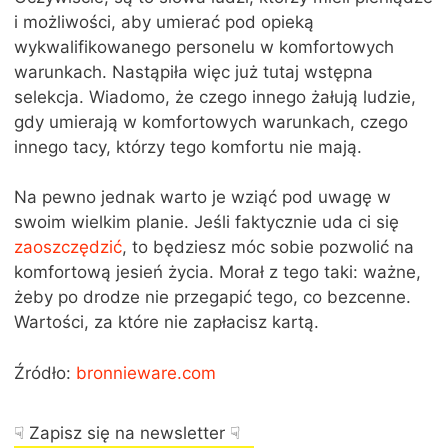
i możliwości, aby umierać pod opieką
wykwalifikowanego personelu w komfortowych
warunkach. Nastąpiła więc już tutaj wstępna
selekcja. Wiadomo, że czego innego żałują ludzie,
gdy umierają w komfortowych warunkach, czego
innego tacy, którzy tego komfortu nie mają.
Na pewno jednak warto je wziąć pod uwagę w
swoim wielkim planie. Jeśli faktycznie uda ci się
zaoszczędzić
, to będziesz móc sobie pozwolić na
komfortową jesień życia. Morał z tego taki: ważne,
żeby po drodze nie przegapić tego, co bezcenne.
Wartości, za które nie zapłacisz kartą.
Źródło:
bronnieware.com
☟ Zapisz się na newsletter ☟