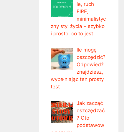
ie, ruch
FIRE,
minimalistyc
zny styl życia – szybko
i prosto, co to jest
Ile mogę
oszczędzić?
Odpowiedź
znajdziesz,
wypełniając ten prosty
test
Jak zacząć
oszczędzać
? Oto
podstawow