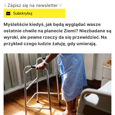
☟ Zapisz się na newsletter ☟
Subskrybuj
Myśleliście kiedyś, jak będą wyglądać wasze
ostatnie chwile na planecie Ziemi? Niezbadane są
wyroki, ale pewne rzeczy da się przewidzieć. Na
przykład czego ludzie żałuję, gdy umierają.