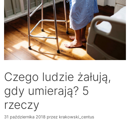
Czego ludzie żałują,
gdy umierają? 5
rzeczy
31 października 2018
przez
krakowski_centus